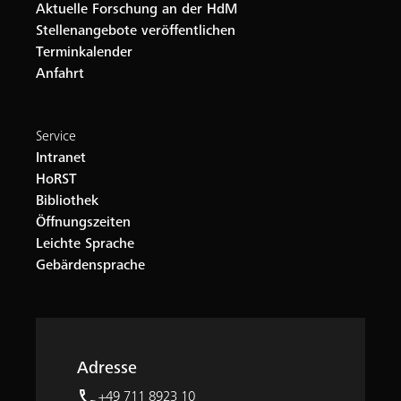
Aktuelle Forschung an der HdM
Stellenangebote veröffentlichen
Terminkalender
Anfahrt
Service
Intranet
HoRST
Bibliothek
Öffnungszeiten
Leichte Sprache
Gebärdensprache
Adresse
phone
+49 711 8923 10