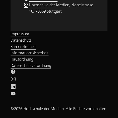
pin_drop
Hochschule der Medien, Nobelstrasse
10, 70569 Stuttgart
Impressum
Datenschutz
Barrierefreiheit
Informationssicherheit
Hausordnung
Datenschutzverordnung
©2026 Hochschule der Medien. Alle Rechte vorbehalten.